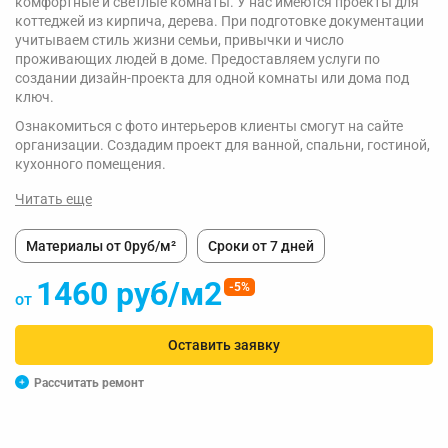
комфортные и светлые комнаты. У нас имеются проекты для
коттеджей из кирпича, дерева. При подготовке документации
учитываем стиль жизни семьи, привычки и число
проживающих людей в доме. Предоставляем услуги по
создании дизайн-проекта для одной комнаты или дома под
ключ.
Ознакомиться с фото интерьеров клиенты смогут на сайте
организации. Создадим проект для ванной, спальни, гостиной,
кухонного помещения.
Читать еще
Материалы от 0руб/м²
Сроки от 7 дней
1460 руб/м2
-5%
от
Оставить заявку
Рассчитать ремонт