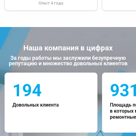
Опыт 4 года
Наша компания в цифрах
За годы работы мы заслужили безупречную
репутацию и множество довольных клиентов
194
93
Довольных клиента
Площадь п
в которых
ремонтные