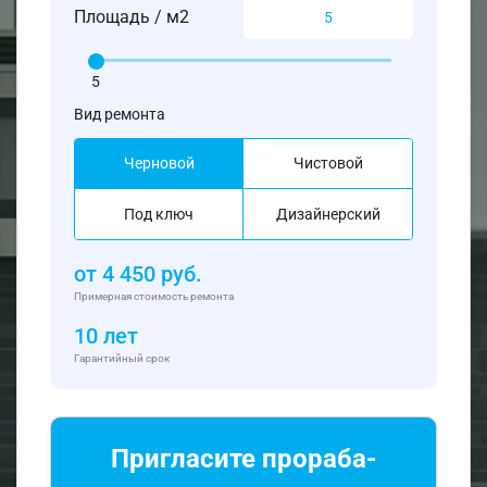
Площадь / м2
5
Вид ремонта
Черновой
Чистовой
Под ключ
Дизайнерский
от
4 450
руб.
Примерная стоимость ремонта
10 лет
Гарантийный срок
Пригласите прораба-