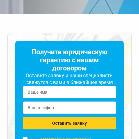
Получите юридическую
гарантию с нашим
договором
Оставьте заявку и наши специалисты
свяжутся с вами в ближайшее время
Оставить заявку