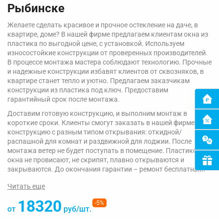
Рыбинске
Желаете сделать красивое и прочное остекление на даче, в
квартире, доме? В нашей фирме предлагаем клиентам окна из
пластика по выгодной цене, с установкой. Используем
износостойкие конструкции от проверенных производителей.
В процессе монтажа мастера соблюдают технологию. Прочные
и надежные конструкции избавят клиентов от сквозняков, в
квартире станет тепло и уютно. Предлагаем заказчикам
конструкции из пластика под ключ. Предоставим
гарантийный срок после монтажа.
Доставим готовую конструкцию, и выполним монтаж в
короткие сроки. Клиенты смогут заказать в нашей фирме
конструкцию с разным типом открывания: откидной/
распашной для комнат и раздвижной для лоджии. После
монтажа ветер не будет поступать в помещение. Пластиковые
окна не провисают, не скрипят, плавно открываются и
закрываются. До окончания гарантии – ремонт бесплатный.
Читать еще
18320
-5%
от
руб/шт.