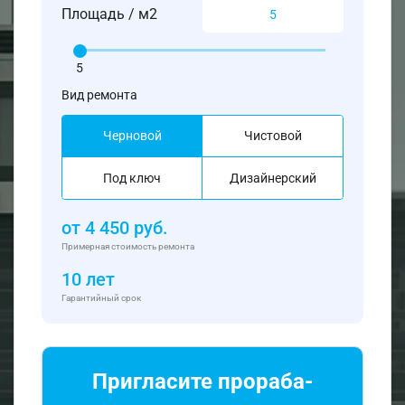
Площадь / м2
5
Вид ремонта
Черновой
Чистовой
Под ключ
Дизайнерский
от
4 450
руб.
Примерная стоимость ремонта
10 лет
Гарантийный срок
Пригласите прораба-