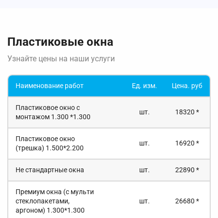
Пластиковые окна
Узнайте цены на наши услуги
Наименование работ
Ед. изм.
Цена. руб
Пластиковое окно с
шт.
18320 *
монтажом 1.300 *1.300
Пластиковое окно
шт.
16920 *
(трешка) 1.500*2.200
Не стандартные окна
шт.
22890 *
Премиум окна (с мульти
стеклопакетами,
шт.
26680 *
аргоном) 1.300*1.300