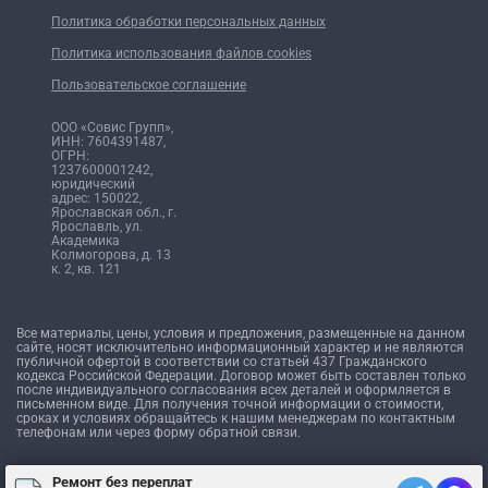
Политика обработки персональных данных
Политика использования файлов cookies
Пользовательское соглашение
ООО «Совис Групп»,
ИНН: 7604391487,
ОГРН:
1237600001242,
юридический
адрес: 150022,
Ярославская обл., г.
Ярославль, ул.
Академика
Колмогорова, д. 13
к. 2, кв. 121
Все материалы, цены, условия и предложения, размещенные на данном
сайте, носят исключительно информационный характер и не являются
публичной офертой в соответствии со статьей 437 Гражданского
кодекса Российской Федерации. Договор может быть составлен только
после индивидуального согласования всех деталей и оформляется в
письменном виде. Для получения точной информации о стоимости,
сроках и условиях обращайтесь к нашим менеджерам по контактным
телефонам или через форму обратной связи.
Ремонт без переплат