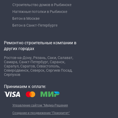
Строительство домов в Рыбинске
Натяжные потолки в Рыбинске
Бетон в Москве
Бетон в Санкт-Петербурге
Ремонтно строительные компании в
других городах
Ростов-на-Дону,
Рязань,
Саки,
Салават,
Самара,
Санкт-Петербург,
Саранск,
Сарапул,
Саратов,
Севастополь,
Северодвинск,
Северск,
Сергиев Посад,
Серпухов
Принимаем к оплате:
Управление сайтом "Медиа-Решения
Создание и продвижение "Приоритет"