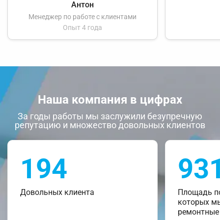
Антон
Менеджер по работе с клиентами
Опыт 4 года
Наша компания в цифрах
За годы работы мы заслужили безупречную
репутацию и множество довольных клиентов
194
93
Довольных клиента
Площадь п
которых м
ремонтные