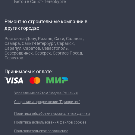
Бетон в Санкт-Петербурге
Ремонтно строительные компании в
других городах
Ростов-на-Дону,
Рязань,
Саки,
Салават,
Самара,
Санкт-Петербург,
Саранск,
Сарапул,
Саратов,
Севастополь,
Северодвинск,
Северск,
Сергиев Посад,
Серпухов
Принимаем к оплате:
Управление сайтом "Медиа-Решения
Создание и продвижение "Приоритет"
Политика обработки персональных данных
Политика использования файлов cookies
Пользовательское соглашение