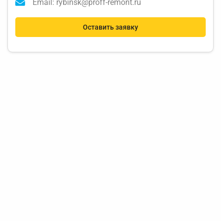
Email: rybinsk@proff-remont.ru
Оставить заявку