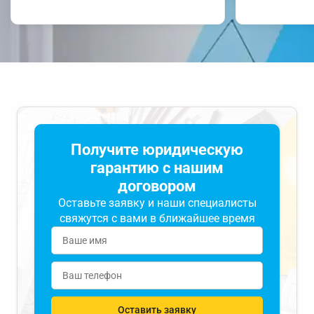
Получите юридическую
гарантию с нашим
договором
Оставьте заявку и наши специалисты
свяжутся с вами в ближайшее время
Оставить заявку