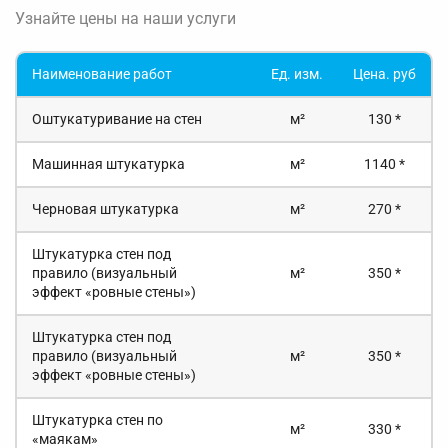
Узнайте цены на наши услуги
Наименование работ
Ед. изм.
Цена. руб
Оштукатуривание на стен
м²
130 *
Машинная штукатурка
м²
1140 *
Черновая штукатурка
м²
270 *
Штукатурка стен под
правило (визуальный
м²
350 *
эффект «ровные стены»)
Штукатурка стен под
правило (визуальный
м²
350 *
эффект «ровные стены»)
Штукатурка стен по
м²
330 *
«маякам»