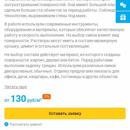
оштукатуривание поверхностей. Они имеют большой опыт,
сделали больше ста объектов за период работы. Соблюдаем
технологию, выравниваем стены под маяк.
В работе используем современные инструменты,
оборудование и материалы, которые обеспечат качественную
работу и скорость выполнения. На выбор смеси влияет вид
поверхности. Растворы могут иметь в составе мраморную
крошку, цемент и остальные составляющие.
На выбор состава действует материал, из которого созданы
поверхности: кирпич, дерево или бетон. Перед работами
выполним заделку трещин. Используем различные смеси:
декоративные, обычные. Отделку предлагаем заказать для
офиса, дачи, квартиры, кафе, гостиницы и других объектов.
Читать еще
130
-5%
от
руб/м²
Оставить заявку
Рассчитать ремонт