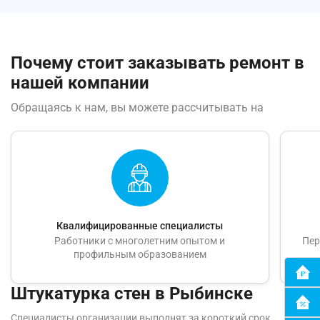
Почему стоит заказывать ремонт в
нашей компании
Обращаясь к нам, вы можете рассчитывать на
Квалифицированные специалисты
Работники с многолетним опытом и
Пер
профильным образованием
Штукатурка стен в Рыбинске
Специалисты организации выполнят за короткий срок