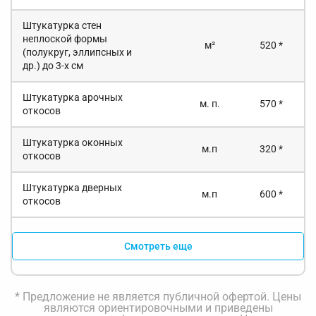
Штукатурка стен
неплоской формы
м²
520 *
(полукруг, эллипсных и
др.) до 3-х см
Штукатурка арочных
м. п.
570 *
откосов
Штукатурка оконных
м.п
320 *
откосов
Штукатурка дверных
м.п
600 *
откосов
Смотреть еще
* Предложение не является публичной офертой. Цены
являются ориентировочными и приведены