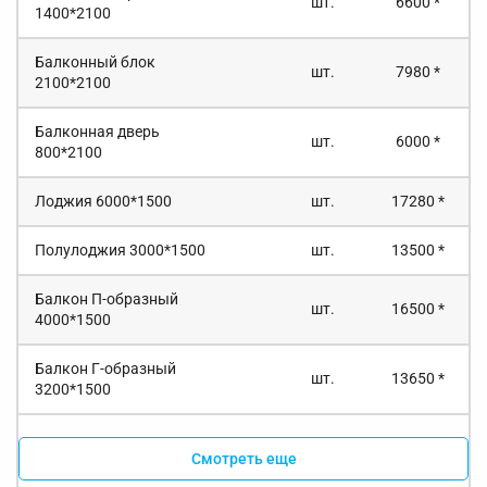
шт.
6600 *
1400*2100
Балконный блок
шт.
7980 *
2100*2100
Балконная дверь
шт.
6000 *
800*2100
Лоджия 6000*1500
шт.
17280 *
Полулоджия 3000*1500
шт.
13500 *
Балкон П-образный
шт.
16500 *
4000*1500
Балкон Г-образный
шт.
13650 *
3200*1500
Смотреть еще