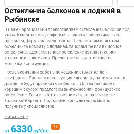
Остекление балконов и лоджий в
Рыбинске
В нашей организации предоставляем остекление балконов под
ключ. Клиенты смогут оформить заказ на различные типы
профилей, форм и размеров окон. Предоставим клиентам
объединить комнату с лоджией, панорамное или выносное
остекление. Сделаем: тёплое остекление из пластика или
холодное из алюминия. Предоставим гарантию после
монтажа конструкции.
После окончания работ в помещении станет тепло и
комфортно. Прочная конструкция идеальна для зимы, снег и
дождь не будут проникать на балкон. Для заказчиков с
хорошим вкусом, предлагаем винтажное или французское
остекление. Если выхотите сэкономить, то рассмотрите
холодный вариант. Подробную консультацию можно
получить у специалистов.
Читать еще
6330
-5%
от
руб/шт.