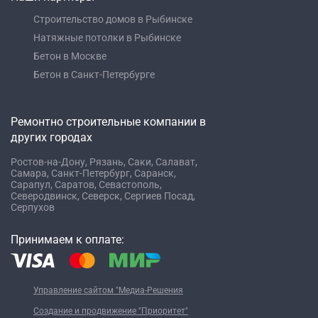
Строительство домов в Рыбинске
Натяжные потолки в Рыбинске
Бетон в Москве
Бетон в Санкт-Петербурге
Ремонтно строительные компании в
других городах
Ростов-на-Дону,
Рязань,
Саки,
Салават,
Самара,
Санкт-Петербург,
Саранск,
Сарапул,
Саратов,
Севастополь,
Северодвинск,
Северск,
Сергиев Посад,
Серпухов
Принимаем к оплате:
Управление сайтом "Медиа-Решения
Создание и продвижение "Приоритет"