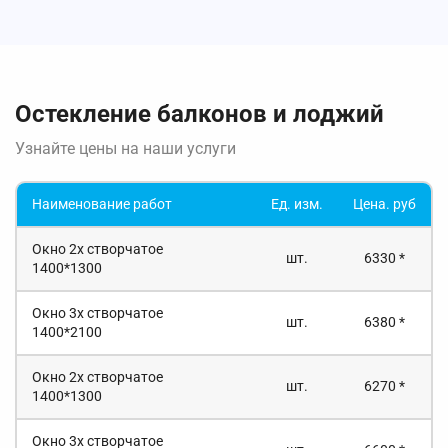
Остекление балконов и лоджий
Узнайте цены на наши услуги
Наименование работ
Ед. изм.
Цена. руб
Окно 2х створчатое
шт.
6330 *
1400*1300
Окно 3х створчатое
шт.
6380 *
1400*2100
Окно 2х створчатое
шт.
6270 *
1400*1300
Окно 3х створчатое