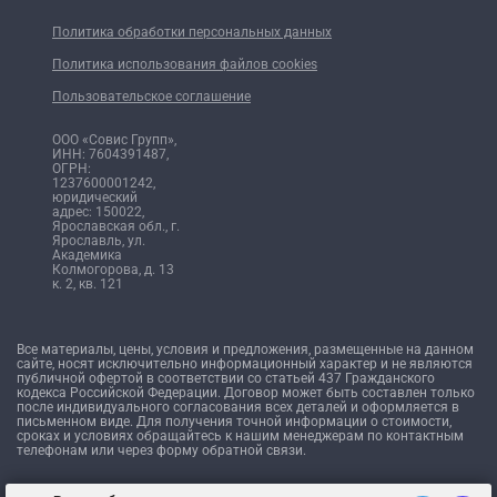
Политика обработки персональных данных
Политика использования файлов cookies
Пользовательское соглашение
ООО «Совис Групп»,
ИНН: 7604391487,
ОГРН:
1237600001242,
юридический
адрес: 150022,
Ярославская обл., г.
Ярославль, ул.
Академика
Колмогорова, д. 13
к. 2, кв. 121
Все материалы, цены, условия и предложения, размещенные на данном
сайте, носят исключительно информационный характер и не являются
публичной офертой в соответствии со статьей 437 Гражданского
кодекса Российской Федерации. Договор может быть составлен только
после индивидуального согласования всех деталей и оформляется в
письменном виде. Для получения точной информации о стоимости,
сроках и условиях обращайтесь к нашим менеджерам по контактным
телефонам или через форму обратной связи.