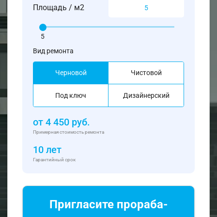
Площадь / м2
5
Вид ремонта
Черновой
Чистовой
Под ключ
Дизайнерский
от
4 450
руб.
Примерная стоимость ремонта
10 лет
Гарантийный срок
Пригласите прораба-